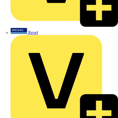
Rexel