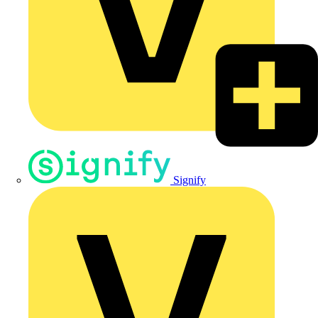
Signify