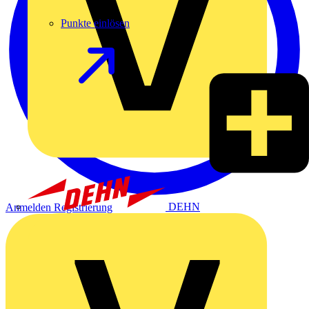
Punkte einlösen
DEHN
Anmelden
Registrierung