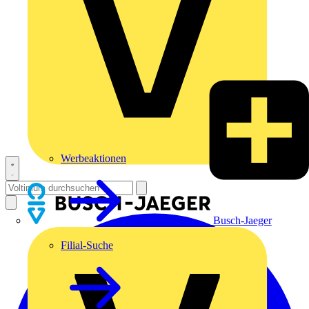
Werbeaktionen
Busch-Jaeger
Filial-Suche