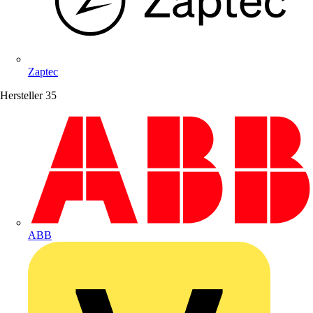
Zaptec
Hersteller
35
ABB