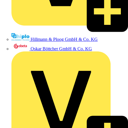
Hillmann & Ploog GmbH & Co. KG
Oskar Böttcher GmbH & Co. KG