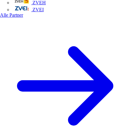
ZVEH
ZVEI
Alle Partner