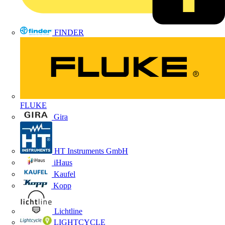
FINDER
FLUKE
Gira
HT Instruments GmbH
iHaus
Kaufel
Kopp
Lichtline
LIGHTCYCLE