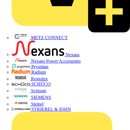
METZ CONNECT
Nexans
Nexans Power Accessories
Prysmian
Radium
Regiolux
SCHÜCO
Scireum
SIEMENS
Steinel
STRIEBEL & JOHN