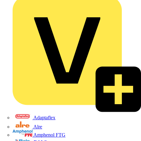
Adaptaflex
Alre
Amphenol FTG