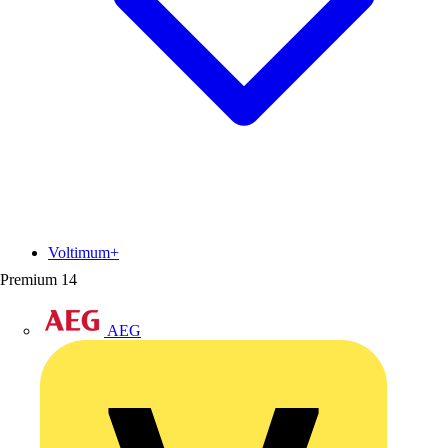
Voltimum+
Premium
14
AEG