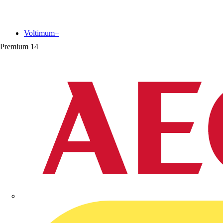
Voltimum+
Premium
14