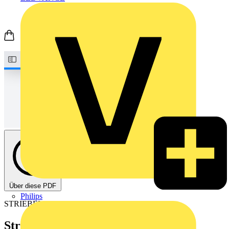
Über diese PDF
Philips
STRIEBEL & JOHN
Stromkreisverteiler UK600