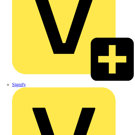
Signify