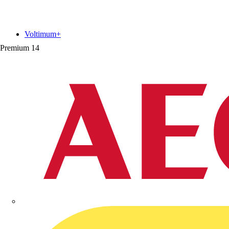
Voltimum+
Premium
14