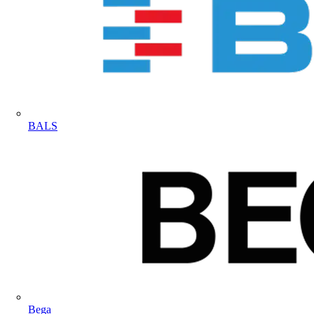
BALS
Bega