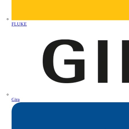
FLUKE
Gira