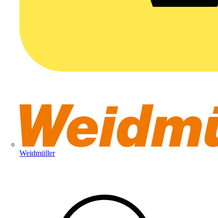
Weidmüller