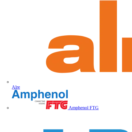
Alre
Amphenol FTG