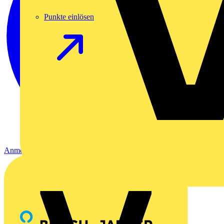
Punkte einlösen
Anmelden
Registrierung