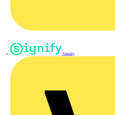
Signify