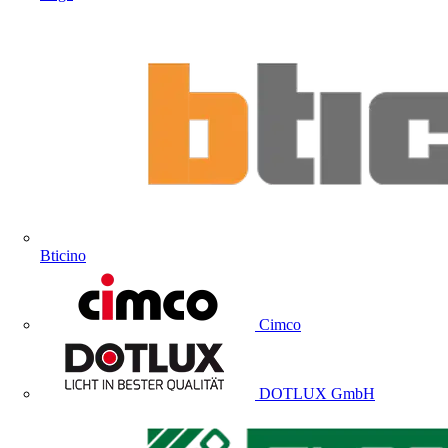
Bticino
Cimco
DOTLUX GmbH