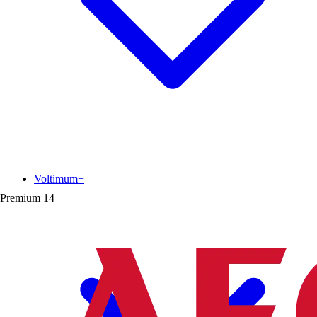
Voltimum+
Premium
14