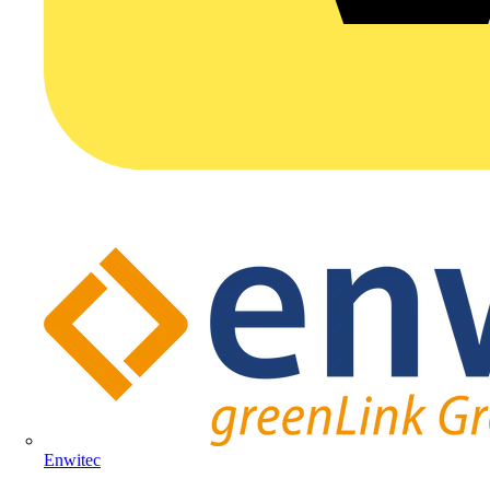
Enwitec