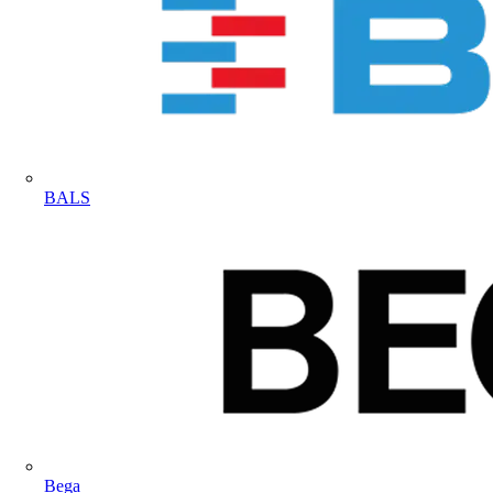
BALS
Bega