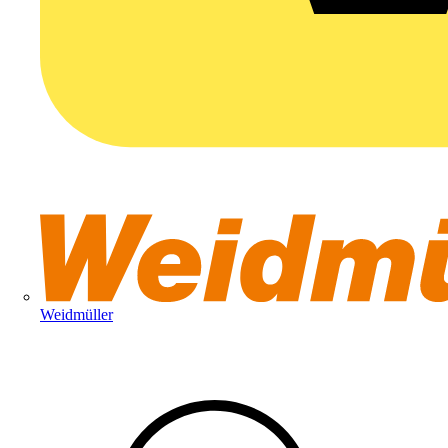
Weidmüller