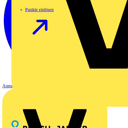
Punkte einlösen
Anmelden
Registrierung