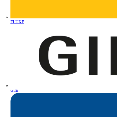
FLUKE
Gira