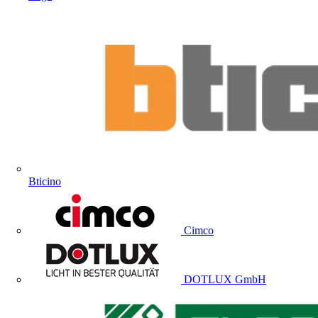
Bticino
Cimco
DOTLUX GmbH