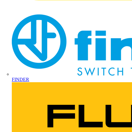
FINDER