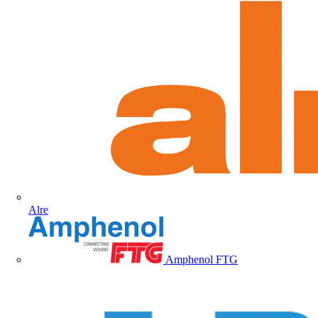
Alre
Amphenol FTG