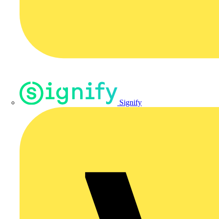
Signify