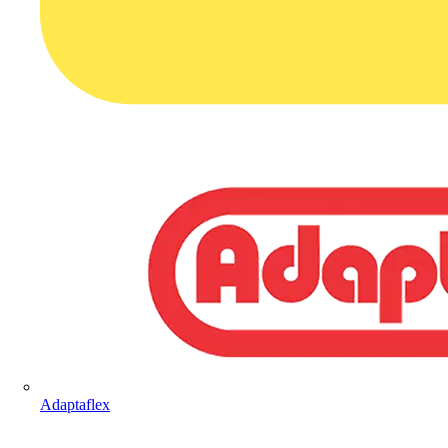
Adaptaflex