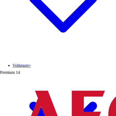
Voltimum+
Premium
14