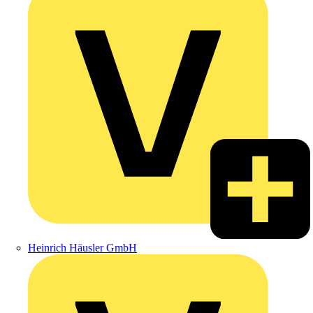
Heinrich Häusler GmbH