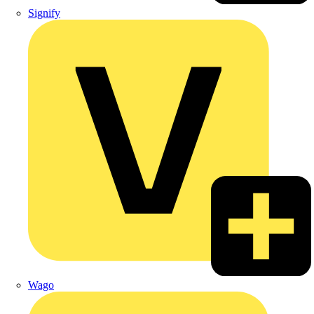
Signify
Wago