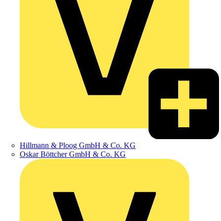
Hillmann & Ploog GmbH & Co. KG
Oskar Böttcher GmbH & Co. KG