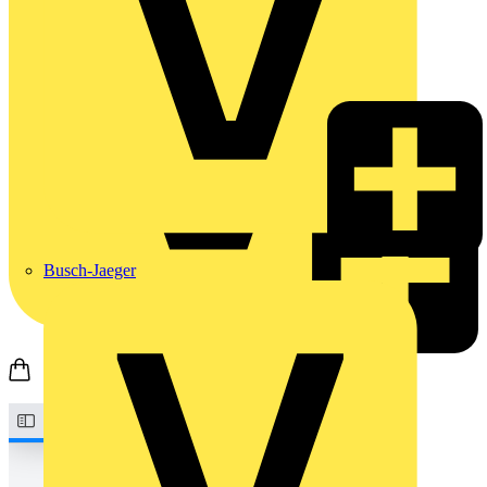
Busch-Jaeger