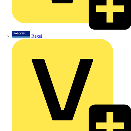
Rexel