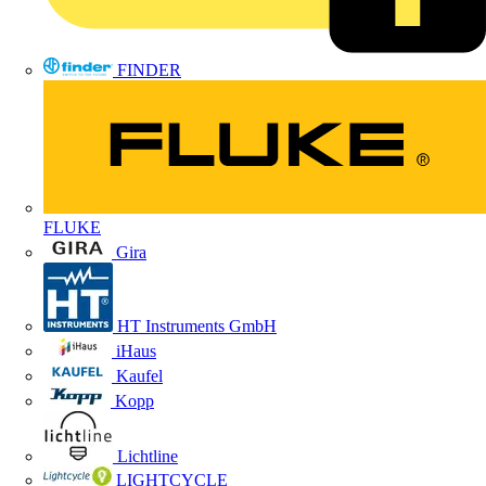
FINDER
FLUKE
Gira
HT Instruments GmbH
iHaus
Kaufel
Kopp
Lichtline
LIGHTCYCLE