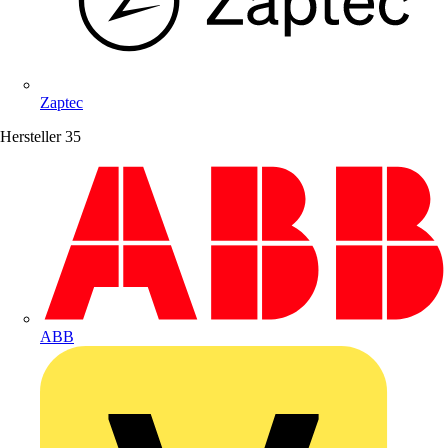
Zaptec
Hersteller
35
ABB