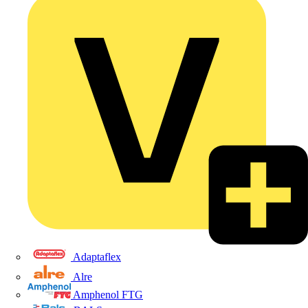
Adaptaflex
Alre
Amphenol FTG