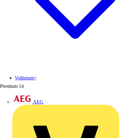
Voltimum+
Premium
14
AEG