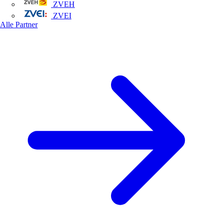
ZVEH
ZVEI
Alle Partner