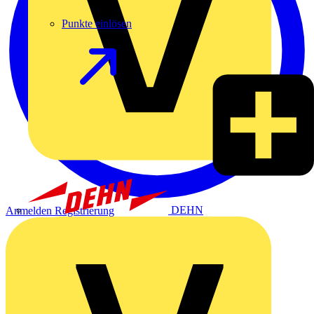
Punkte einlösen
DEHN
Anmelden
Registrierung