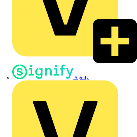
Signify