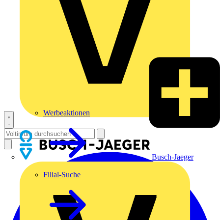
Werbeaktionen
Busch-Jaeger
Filial-Suche