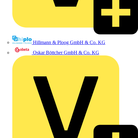
Hillmann & Ploog GmbH & Co. KG
Oskar Böttcher GmbH & Co. KG