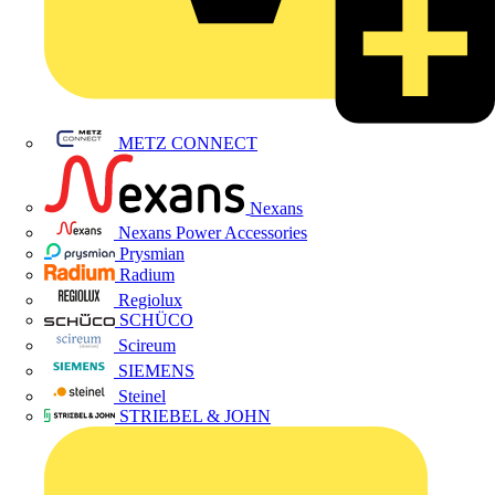
METZ CONNECT
Nexans
Nexans Power Accessories
Prysmian
Radium
Regiolux
SCHÜCO
Scireum
SIEMENS
Steinel
STRIEBEL & JOHN