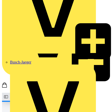
Busch-Jaeger