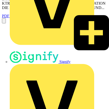
KTRBUU217.456#28 Katalog 2023 3 GEBUDEAUTOMATION
DIE ZUKUNFT SICHER MANAGEN NACHHALTIG UND...
PDF öffnen
Signify