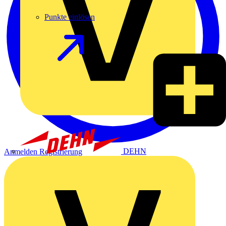
Punkte einlösen
DEHN
Anmelden
Registrierung