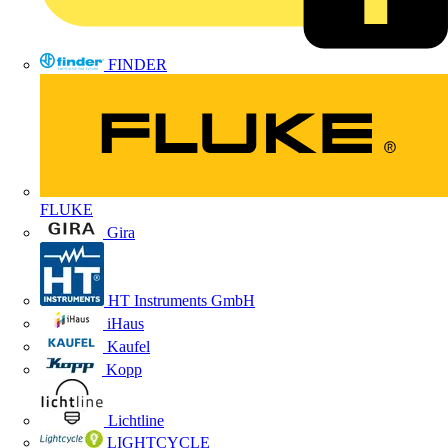
FINDER
FLUKE
Gira
HT Instruments GmbH
iHaus
Kaufel
Kopp
Lichtline
LIGHTCYCLE