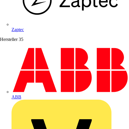
Zaptec
Hersteller
35
ABB