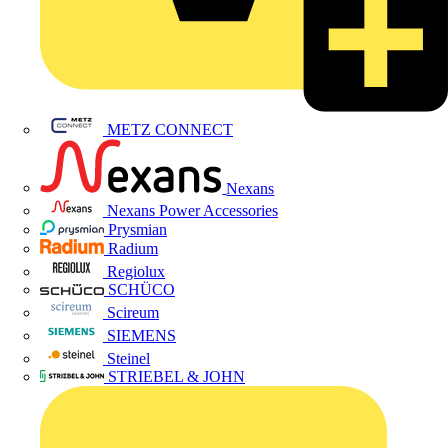
METZ CONNECT
Nexans
Nexans Power Accessories
Prysmian
Radium
Regiolux
SCHÜCO
Scireum
SIEMENS
Steinel
STRIEBEL & JOHN