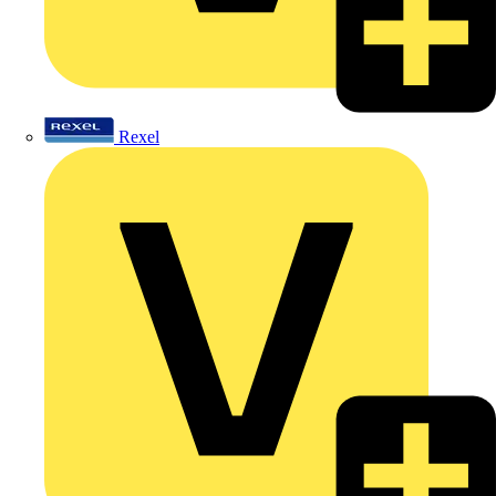
Rexel