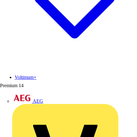
Voltimum+
Premium
14
AEG