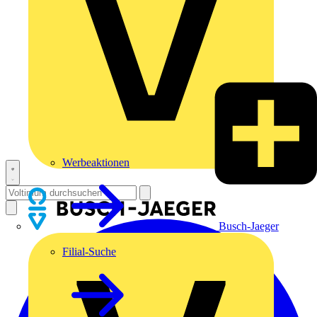
Werbeaktionen
Busch-Jaeger
Filial-Suche