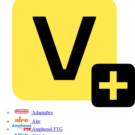
Adaptaflex
Alre
Amphenol FTG