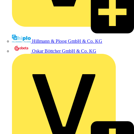
Hillmann & Ploog GmbH & Co. KG
Oskar Böttcher GmbH & Co. KG