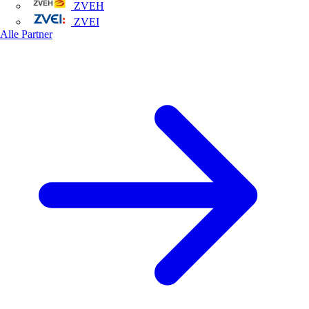
ZVEH
ZVEI
Alle Partner