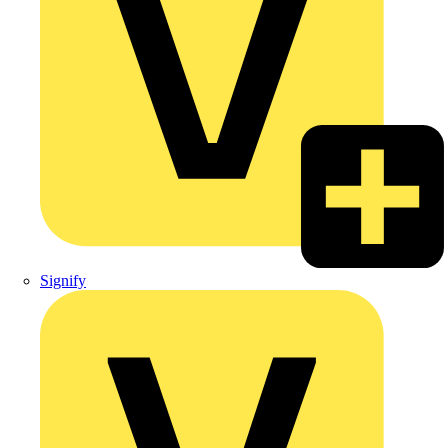
Signify