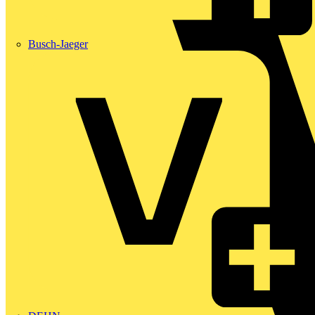
Busch-Jaeger