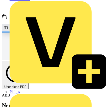
Über diese PDF
Philips
ABB
Neue Fachausdrücke